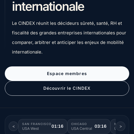
internationale
Le CINDEX réunit les décideurs sûreté, santé, RH et
fiscalité des grandes entreprises internationales pour
comparer, arbitrer et anticiper les enjeux de mobilité
internationale.
Espace membres
Découvrir le CINDEX
SAN FRANCISCO
CHICAGO
NEW YORK
<
01:16
03:16
>
USA West
USA Central
USA East