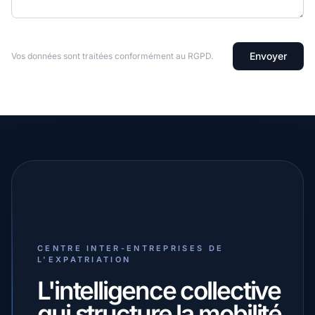
Envoyer
Vos données sont traitées conformément au RGPD.
CENTRE INTER-ENTREPRISES DE
L'EXPATRIATION
L'intelligence collective
qui structure la mobilité